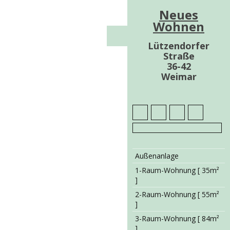
Neues
Wohnen
Lützendorfer
Straße
36-42
Weimar
Außenanlage
1-Raum-Wohnung [ 35m²
]
2-Raum-Wohnung [ 55m²
]
3-Raum-Wohnung [ 84m²
]