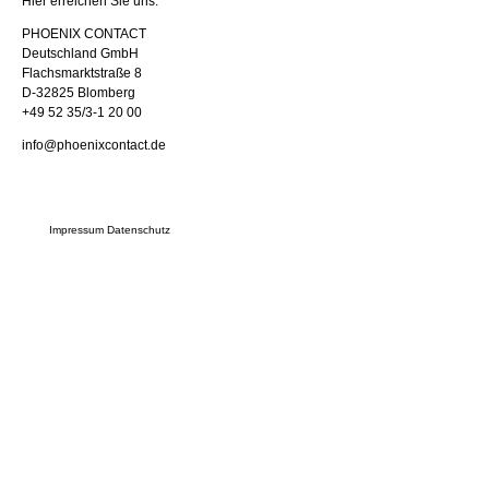
Hier erreichen Sie uns:
PHOENIX CONTACT
Deutschland GmbH
Flachsmarktstraße 8
D-32825 Blomberg
+49 52 35/3-1 20 00
info@phoenixcontact.de
Impressum
Datenschutz