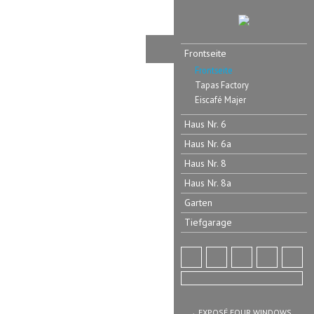
Frontseite
Frontseite
Tapas Factory
Eiscafé Majer
Haus Nr. 6
Haus Nr. 6a
Haus Nr. 8
Haus Nr. 8a
Garten
Tiefgarage
→ EXPOSÉ FOUR WINDOWS