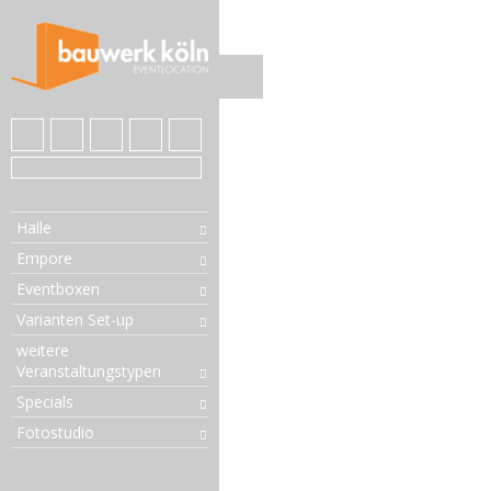
Halle
Empore
Eventboxen
Varianten Set-up
weitere
Veranstaltungstypen
Specials
Fotostudio