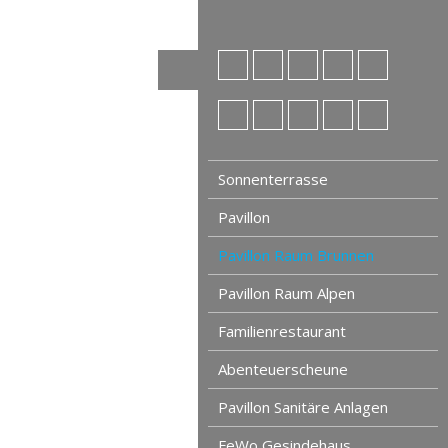
Sonnenterrasse
Pavillon
Pavillon Raum Brunnen
Pavillon Raum Alpen
Familienrestaurant
Abenteuerscheune
Pavillon Sanitäre Anlagen
FeWo Gesindehaus