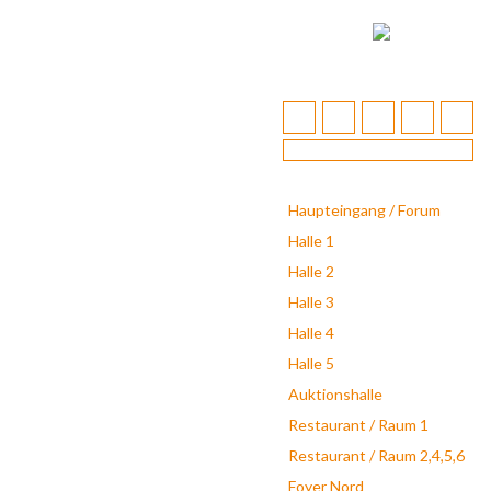
Haupteingang / Forum
Halle 1
Halle 2
Halle 3
Halle 4
Halle 5
Auktionshalle
Restaurant / Raum 1
Restaurant / Raum 2,4,5,6
Foyer Nord