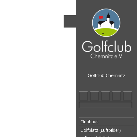
Golfclub Chemnitz
Clubhaus
Golfplatz (Luftbilder)