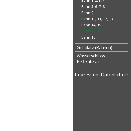
Bahn 1, 2, 3, 4
Bahn 5, 6, 7, 8
Bahn 9
Bahn 10, 11, 12, 13
Bahn 14, 15
Bahn 16, 17
Bahn 18
Golfplatz (Bahnen)
Wasserschloss
Klaffenbach
Impressum
Datenschutz