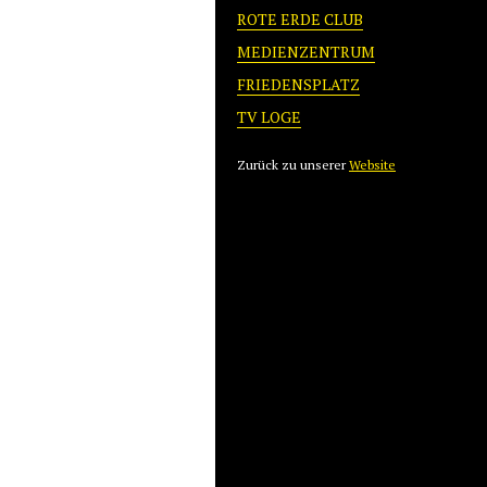
ROTE ERDE CLUB
MEDIENZENTRUM
FRIEDENSPLATZ
TV LOGE
Zurück zu unserer
Website