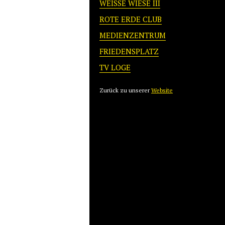
WEISSE WIESE III
ROTE ERDE CLUB
MEDIENZENTRUM
FRIEDENSPLATZ
TV LOGE
Zurück zu unserer
Website