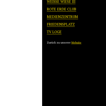
WEISSE WIESE III
ROTE ERDE CLUB
MEDIENZENTRUM
FRIEDENSPLATZ
TV LOGE
Zurück zu unserer
Website