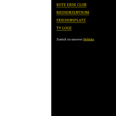
ROTE ERDE CLUB
MEDIENZENTRUM
FRIEDENSPLATZ
TV LOGE
Zurück zu unserer
Website